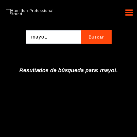
Ir
al
Hamilton Professional
contenido
Brand
Resultados de búsqueda para: mayoL