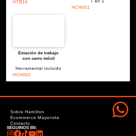
7 en 1
HTB16
HCH001
Estación de trabajo
con carro móvil
Herramental incluido
HCH002
Sobre Hamilton
Ecommerce Mayorista
Contacto
SEGUINOS EN: