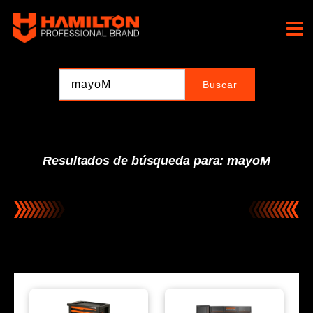
Ir
al
Hamilton Professional
contenido
Brand
Resultados de búsqueda para: mayoM