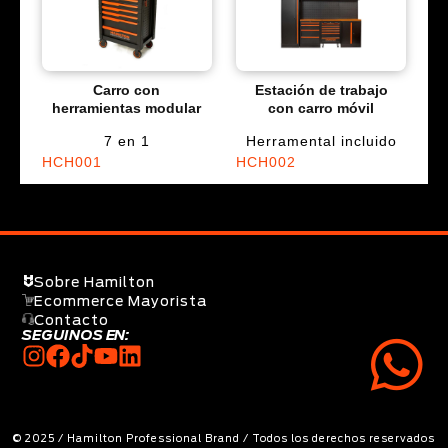
Carro con
Estación de trabajo
herramientas modular
con carro móvil
7 en 1
Herramental incluido
HCH001
HCH002
Sobre Hamilton
Ecommerce Mayorista
Contacto
SEGUINOS EN:
© 2025 / Hamilton Professional Brand / Todos los derechos reservados