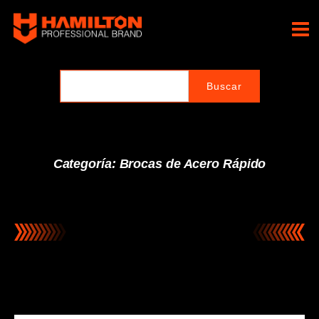
Ir
al
Hamilton Professional
contenido
Brand
Categoría: Brocas de Acero Rápido