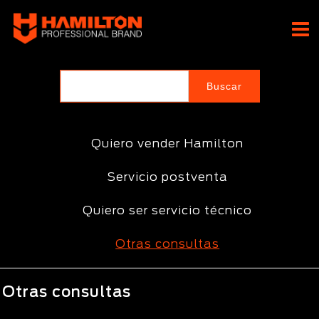
Ir
al
Hamilton Professional
contenido
Brand
Quiero vender Hamilton
Servicio postventa
Quiero ser servicio técnico
Otras consultas
Otras consultas