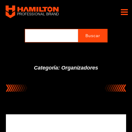
Ir
al
Hamilton Professional
contenido
Brand
Categoría: Organizadores