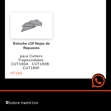
Estuche x10 Hojas de
Repuesto
para Cutters
Trapezoidales:
CUT180A · CUT180B ·
CUT180F
HT180
Sobre Hamilton
Ecommerce Mayorista