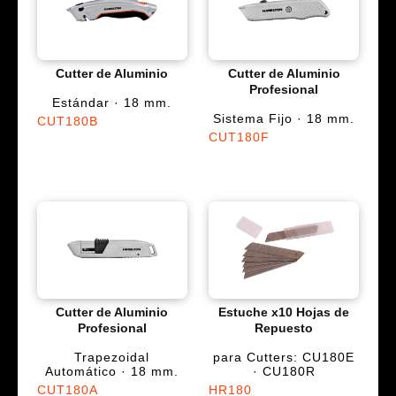
Cutter de Aluminio
Cutter de Aluminio
Profesional
Estándar · 18 mm.
Sistema Fijo · 18 mm.
CUT180B
CUT180F
Cutter de Aluminio
Estuche x10 Hojas de
Profesional
Repuesto
Trapezoidal
para Cutters: CU180E
Automático · 18 mm.
· CU180R
CUT180A
HR180