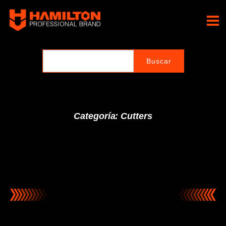
Ir
al
Hamilton Professional
contenido
Brand
Categoría: Cutters