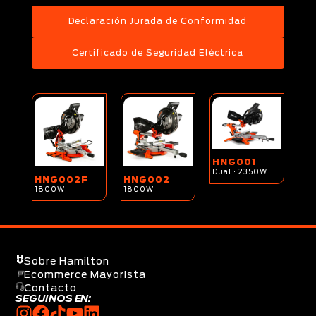
Declaración Jurada de Conformidad
Certificado de Seguridad Eléctrica
HNG001
Dual · 2350W
HNG002F
HNG002
1800W
1800W
Sobre Hamilton
Ecommerce Mayorista
Contacto
SEGUINOS EN: