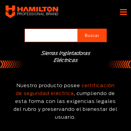
Ir
al
Hamilton Professional
contenido
Brand
Sierras Ingletadoras
Eléctricas
Nuestro producto posee
certificación
de seguridad eléctrica
, cumpliendo de
esta forma con las exigencias legales
del rubro y preservando el bienestar del
usuario.