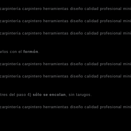
arlos con el
formón
.
tres del paso 4)
sólo se encolan
, sin tarugos.