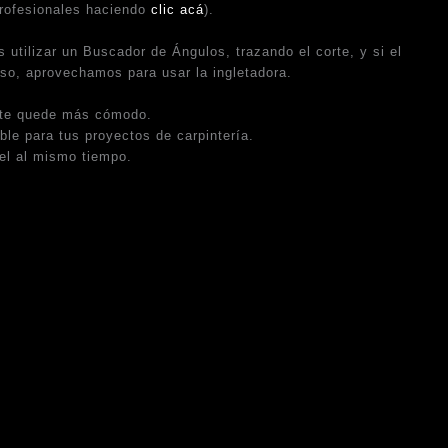
profesionales haciendo
clic acá
).
utilizar un Buscador de Ángulos, trazando el corte, y si el
aso, aprovechamos para usar la ingletadora.
e te quede más cómodo.
le para tus proyectos de carpintería.
vel al mismo tiempo.