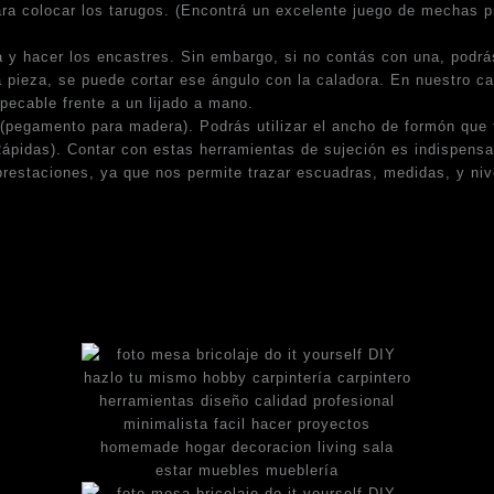
ara colocar los tarugos. (Encontrá un excelente juego de mechas 
 y hacer los encastres. Sin embargo, si no contás con una, podrás 
la pieza, se puede cortar ese ángulo con la caladora. En nuestro c
pecable frente a un lijado a mano.
la (pegamento para madera). Podrás utilizar el ancho de formón qu
pidas). Contar con estas herramientas de sujeción es indispensab
prestaciones, ya que nos permite trazar escuadras, medidas, y ni