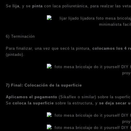
Se
lija
, y se
pinta
con laca poliuretánica, para realzar las vet
6) Terminación
Para finalizar, una vez que secó la pintura,
colocamos los 4 r
(pintado).
7) Final: Colocación de la superficie
Aplicamos el pegamento
(Sikaflex o similar) sobre la superf
Se
coloca la superficie
sobre la estructura, y
se deja secar 