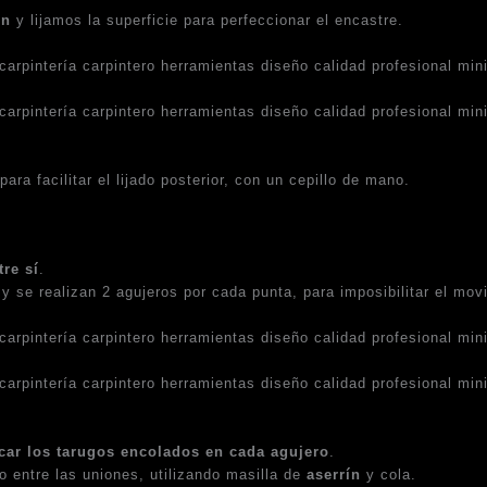
ón
y lijamos la superficie para perfeccionar el encastre.
para facilitar el lijado posterior, con un cepillo de mano.
tre sí
.
y se realizan 2 agujeros por cada punta, para imposibilitar el mov
car los tarugos encolados en cada agujero
.
o entre las uniones, utilizando masilla de
aserrín
y cola.