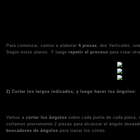
Para comenzar, vamos a elaborar
4 piezas
, dos Verticales, un
Según estos planos. Y luego
repetir el proceso
para crear otr
2) Cortar los largos indicados, y luego hacer los ángulos:
Vamos a
cortar los ángulos
sobre cada punta de cada pieza,
cortamos previamente 2 piezas para alcanzar el ángulo deseado
buscadores de ángulos
para trazar los cortes.