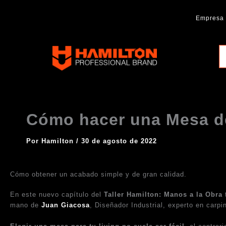
Ir
al
Empresa
contenido
Hamilton
Professional
Brand
Cómo hacer una Mesa de
Por
Hamilton
/
30 de agosto de 2022
Cómo obtener un acabado simple y de gran calidad.
En este nuevo capítulo del
Taller Hamilton: Manos a la Obra
mano de
Juan Giacosa
, Diseñador Industrial, experto en carpi