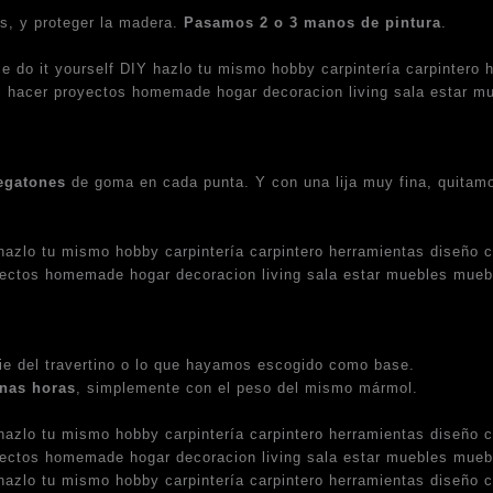
as, y proteger la madera.
Pasamos 2 o 3 manos de pintura
.
egatones
de goma en cada punta. Y con una lija muy fina, quitam
icie del travertino o lo que hayamos escogido como base.
unas horas
, simplemente con el peso del mismo mármol.