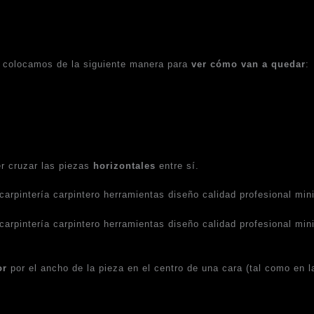
s colocamos de la siguiente manera para
ver cómo van a quedar
:
r cruzar las piezas
horizontales
entre sí.
or
por el ancho de la pieza en el centro de una cara (tal como en la 