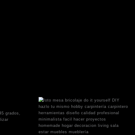
45 grados,
lizar