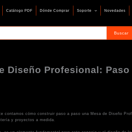
Catálogo PDF
Dónde Comprar
Soporte
Novedades
 Diseño Profesional: Paso
te contamos cómo construir paso a paso una Mesa de Diseño Profes
ntería y proyectos a medida.