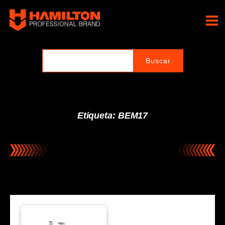
Ir
al
Hamilton Professional
contenido
Brand
Etiqueta: BEM17