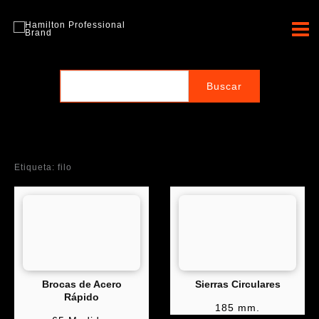
Ir
al
Hamilton Professional
contenido
Brand
Etiqueta: filo
Brocas de Acero
Sierras Circulares
Rápido
185 mm.