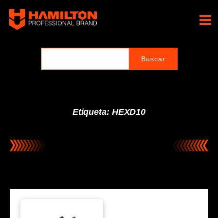
Ir
al
Hamilton Professional
contenido
Brand
Etiqueta: HEXD10