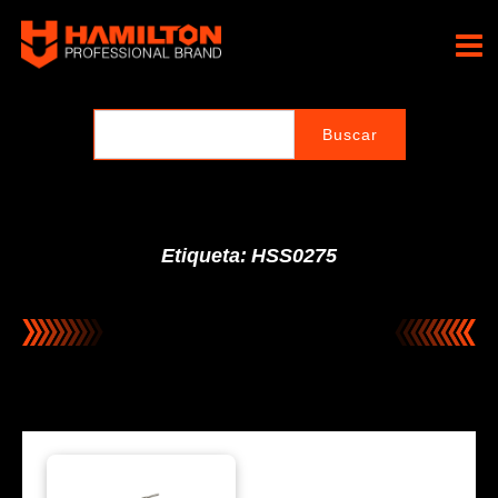
Ir
al
Hamilton Professional
contenido
Brand
Etiqueta: HSS0275