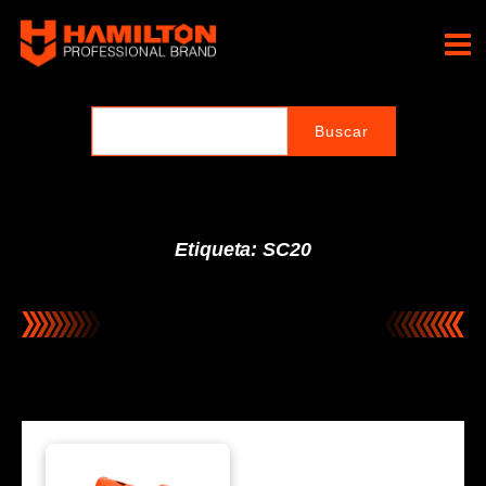
Ir
al
Hamilton Professional
contenido
Brand
Etiqueta: SC20