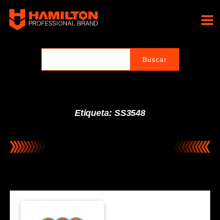
Ir
al
Hamilton Professional
contenido
Brand
Etiqueta: SS3548