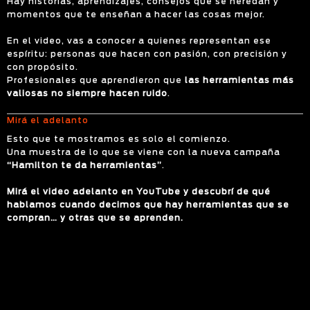
Hay historias, aprendizajes, consejos que se heredan y
momentos que te enseñan a hacer las cosas mejor.
En el video, vas a conocer a quienes representan ese
espíritu: personas que hacen con pasión, con precisión y
con propósito.
Profesionales que aprendieron que
las herramientas más
valiosas no siempre hacen ruido
.
Mirá el adelanto
Esto que te mostramos es solo el comienzo.
Una muestra de lo que se viene con la nueva campaña
“Hamilton te da herramientas”
.
Mirá el video adelanto en YouTube y descubrí de qué
hablamos cuando decimos que hay herramientas que se
compran… y otras que se aprenden.