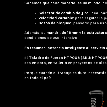
Sabemos que cada material es un mundo, por
Selector de cambio de giro
: ideal pa
Velocidad variable
: para regular la 
Botón de bloqueo
: pensado para uso
Además, su
mandril de 16 mm
y la
estructura
condiciones de uso intensivo.
En resumen: potencia inteligente al servicio 
El
Taladro de Fuerza HTP006 (SKU: HTP00
sea en obra, en taller o en proyectos de a
Porque cuando el trabajo es duro, necesitás
en todo el país