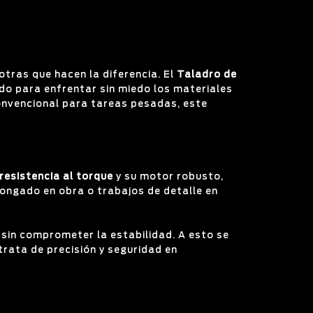
otras que hacen la diferencia. El
Taladro de
ado para enfrentar sin miedo los materiales
convencional para tareas pesadas, este
 resistencia al torque
y su motor robusto,
longado en obra o trabajos de detalle en
 sin comprometer la estabilidad. A esto se
rata de precisión y seguridad en