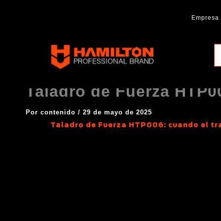
Ir
al
Empresa
contenido
Hamilton
Professional
Brand
Taladro de Fuerza HTP00
Por
contenido
/
29 de mayo de 2025
Taladro de Fuerza HTP006: cuando el tra