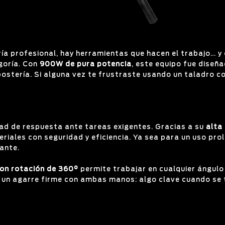
ría profesional, hay herramientas que hacen el trabajo… y 
goría. Con
900W de pura potencia
, este equipo fue diseñ
postería. Si alguna vez te frustraste usando un taladro 
ad de respuesta ante tareas exigentes. Gracias a su
alta
riales con seguridad y eficiencia. Ya sea para un uso pro
tante.
on rotación de 360°
permite trabajar en cualquier ángulo
un agarre firme con ambas manos: algo clave cuando se t