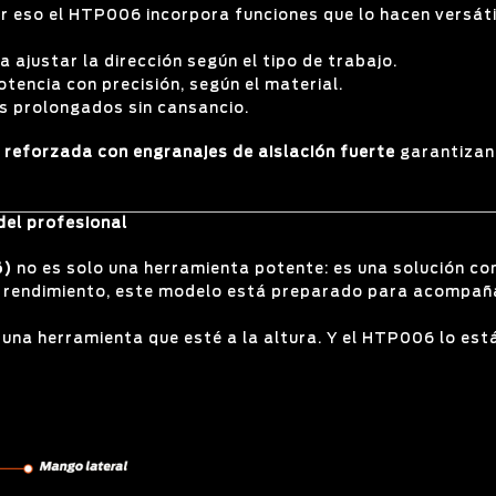
 eso el HTP006 incorpora funciones que lo hacen versáti
ra ajustar la dirección según el tipo de trabajo.
potencia con precisión, según el material.
s prolongados sin cansancio.
 reforzada con engranajes de aislación fuerte
garantizan 
del profesional
6)
no es solo una herramienta potente: es una solución con
lto rendimiento, este modelo está preparado para acompañ
 una herramienta que esté a la altura. Y el HTP006 lo es