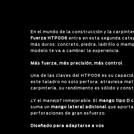
En el mundo de la construcción y la carpinte
Fuerza HTP006
entra en esta segunda cate
más duros: concreto, piedra, ladrillo o mam
modelo te va a cambiar la experiencia.
Más fuerza, más precisión, más control
Una de las claves del HTP006 es su capacid
este taladro no solo perfora: atraviesa mate
carpintería, su rendimiento es sólido y cons
¿Y el manejo? Inmejorable. El
mango tipo D c
suma un
mango lateral adicional
que aporta 
perforaciones de gran esfuerzo.
Diseñado para adaptarse a vos