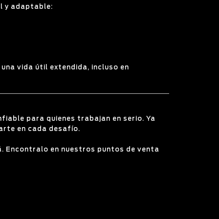
l y adaptable:
una vida útil extendida, incluso en
fiable para quienes trabajan en serio. Ya
arte en cada desafío.
tá. Encontralo en nuestros
puntos de venta