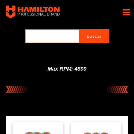
Ir
al
Hamilton Professional
contenido
Brand
Max RPM: 4800