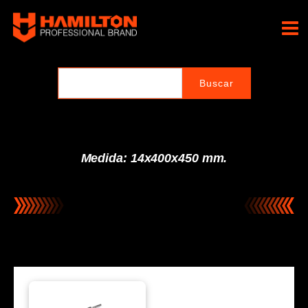
Ir
al
Hamilton Professional
contenido
Brand
Medida: 14x400x450 mm.