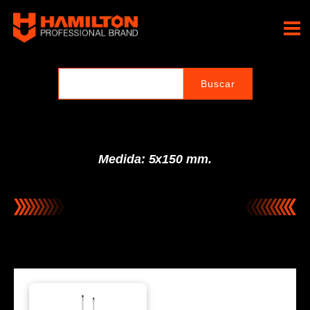
Ir
al
Hamilton Professional
contenido
Brand
Medida: 5x150 mm.