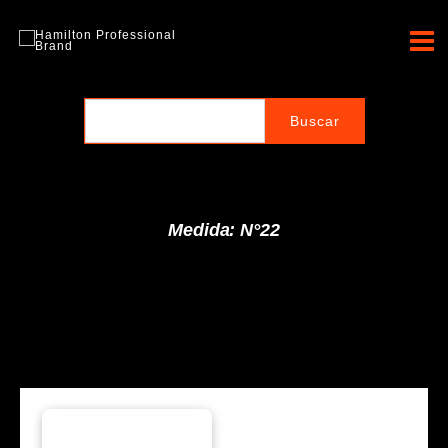
Ir
al
Hamilton Professional
contenido
Brand
Medida: N°22