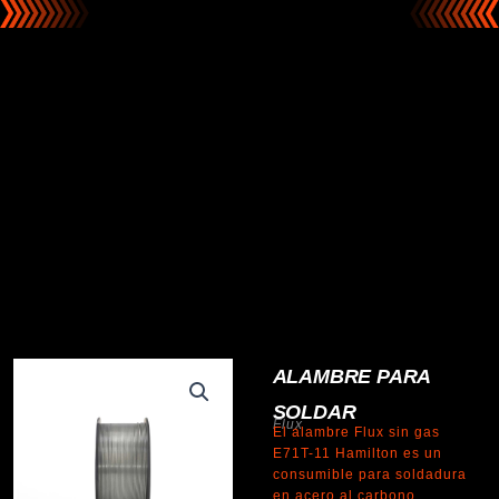
ALAMBRE PARA
SOLDAR
Flux
El alambre Flux sin gas
E71T-11 Hamilton es un
consumible para soldadura
en acero al carbono