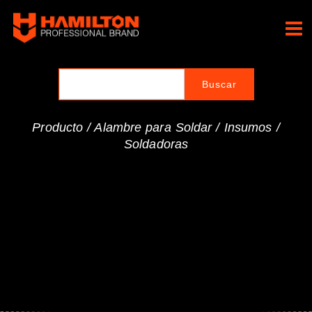
Ir
al
Hamilton Professional
contenido
Brand
Producto /
Alambre para Soldar
/
Insumos
/
Soldadoras