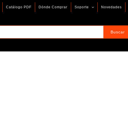
Catálogo PDF
Dónde Comprar
Soporte
Novedades