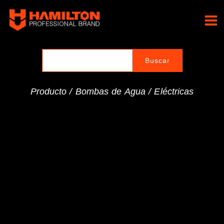
Ir
al
Hamilton Professional
contenido
Brand
Producto /
Bombas de Agua
/
Eléctricas