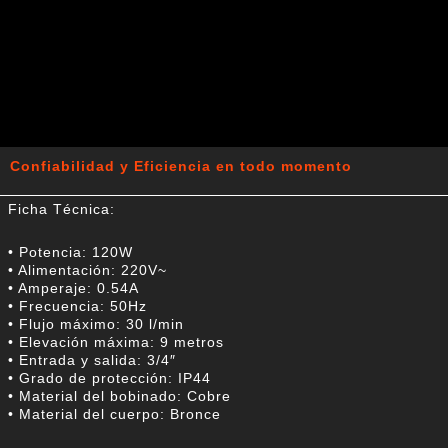
Confiabilidad y Eficiencia en todo momento
Ficha Técnica:
• Potencia: 120W
• Alimentación: 220V~
• Amperaje: 0.54A
• Frecuencia: 50Hz
• Flujo máximo: 30 l/min
• Elevación máxima: 9 metros
• Entrada y salida: 3/4″
• Grado de protección: IP44
• Material del bobinado: Cobre
• Material del cuerpo: Bronce