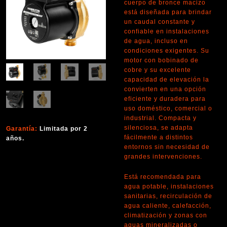
cuerpo de bronce macizo
está diseñada para brindar
un caudal constante y
confiable en instalaciones
de agua, incluso en
condiciones exigentes. Su
motor con bobinado de
cobre y su excelente
capacidad de elevación la
convierten en una opción
eficiente y duradera para
uso doméstico, comercial o
industrial. Compacta y
silenciosa, se adapta
Garantía:
Limitada por 2
fácilmente a distintos
años.
entornos sin necesidad de
grandes intervenciones.
Está recomendada para
agua potable, instalaciones
sanitarias, recirculación de
agua caliente, calefacción,
climatización y zonas con
aguas mineralizadas o