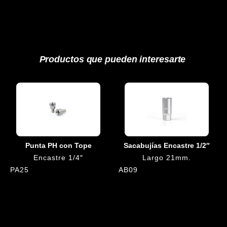
Productos que pueden interesarte
Punta PH con Tope
Sacabujías Encastre 1/2″
Encastre 1/4″
Largo 21mm.
PA25
AB09