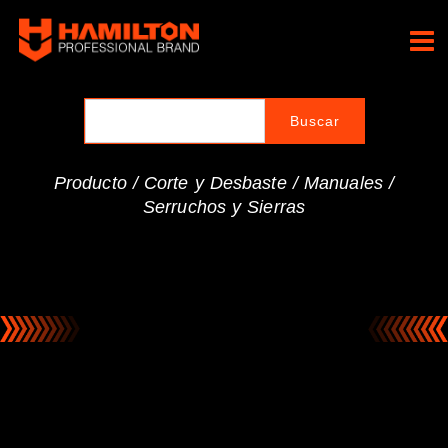
Ir
al
Hamilton Professional
contenido
Brand
Producto /
Corte y Desbaste
/
Manuales
/
Serruchos y Sierras