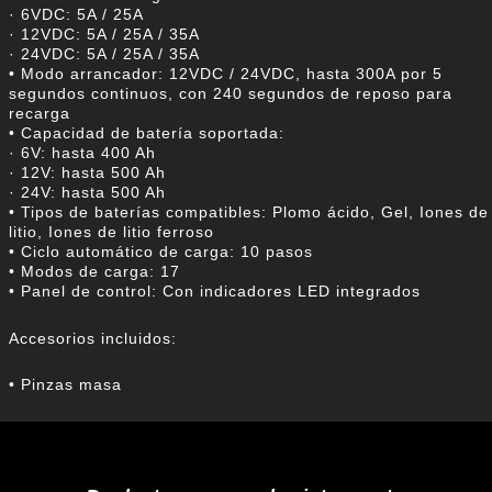
· 6VDC: 5A / 25A
· 12VDC: 5A / 25A / 35A
· 24VDC: 5A / 25A / 35A
• Modo arrancador: 12VDC / 24VDC, hasta 300A por 5
segundos continuos, con 240 segundos de reposo para
recarga
• Capacidad de batería soportada:
· 6V: hasta 400 Ah
· 12V: hasta 500 Ah
· 24V: hasta 500 Ah
• Tipos de baterías compatibles: Plomo ácido, Gel, Iones de
litio, Iones de litio ferroso
• Ciclo automático de carga: 10 pasos
• Modos de carga: 17
• Panel de control: Con indicadores LED integrados
Accesorios incluidos:
• Pinzas masa