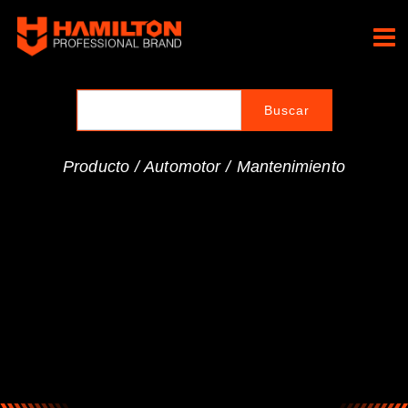
Ir
al
Hamilton Professional
contenido
Brand
Producto /
Automotor
/
Mantenimiento