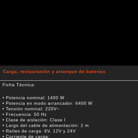
Carga, restauración y arranque de baterías
Ficha Técnica:
• Potencia nominal: 1400 W
• Potencia en modo arrancador: 6400 W
• Tensión nominal: 220V~
• Frecuencia: 50 Hz
• Clase de aislación: Clase I
• Largo del cable de alimentación: 2 m
• Raíles de carga: 6V, 12V y 24V
• Corriente de carga: