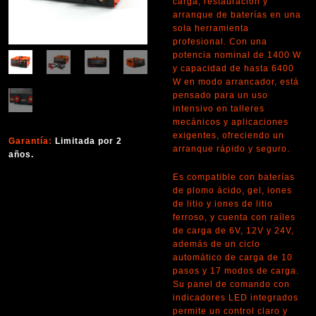
carga, restauración y
arranque de baterías en una
sola herramienta
profesional. Con una
potencia nominal de 1400 W
y capacidad de hasta 6400
W en modo arrancador, está
pensado para un uso
intensivo en talleres
mecánicos y aplicaciones
exigentes, ofreciendo un
Garantía:
Limitada por 2
arranque rápido y seguro.
años.
Es compatible con baterías
de plomo ácido, gel, iones
de litio y iones de litio
ferroso, y cuenta con raíles
de carga de 6V, 12V y 24V,
además de un ciclo
automático de carga de 10
pasos y 17 modos de carga.
Su panel de comando con
indicadores LED integrados
permite un control claro y