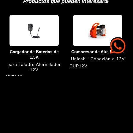
Productos que pueden interesarte
Cargador de Baterías de
Compresor de Aire Portátil
1,5A
Unicab · Conexión a 12V
para Taladro Atornillador
CUP12V
12V
ULT108