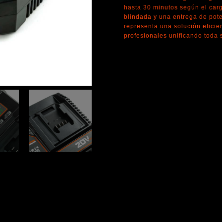
hasta 30 minutos según el car
blindada y una entrega de pote
representa una solución eficie
profesionales unificando toda 