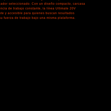
gador seleccionado. Con un diseño compacto, carcasa
ncia de trabajo constante, la línea Ultimate 20V
nte y accesible para quienes buscan resultados
su fuerza de trabajo bajo una misma plataforma.