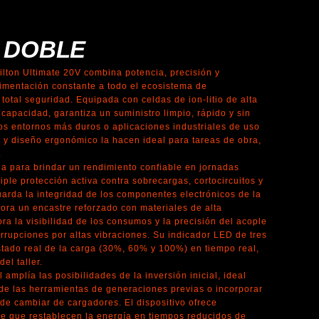
 DOBLE
lton Ultimate 20V combina potencia, precisión y
limentación constante a todo el ecosistema de
total seguridad. Equipada con celdas de ion-litio de alta
capacidad, garantiza un suministro limpio, rápido y sin
los entornos más duros o aplicaciones industriales de uso
e y diseño ergonómico la hacen ideal para tareas de obra,
.
da para brindar un rendimiento confiable en jornadas
iple protección activa contra sobrecargas, cortocircuitos y
arda la integridad de los componentes electrónicos de la
ora un encastre reforzado con materiales de alta
ra la visibilidad de los consumos y la precisión del acople
terrupciones por altas vibraciones. Su indicador LED de tres
 estado real de la carga (30%, 60% y 100%) en tiempo real,
el taller.
 amplía las posibilidades de la inversión inicial, ideal
 de las herramientas de generaciones previas o incorporar
de cambiar de cargadores. El dispositivo ofrece
nte que restablecen la energía en tiempos reducidos de