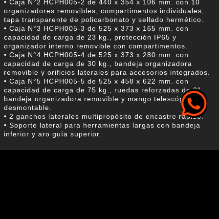
• Caja N°2 HCPH005-2 de 440 x 354 x 106 mm. con 10
organizadores removibles, compartimentos individuales,
tapa transparente de policarbonato y sellado hermético.
• Caja N°3 HCPH005-3 de 525 x 373 x 165 mm. con
capacidad de carga de 23 kg., protección IP65 y
organizador interno removible con compartimentos.
• Caja N°4 HCPH005-4 de 525 x 373 x 280 mm. con
capacidad de carga de 30 kg., bandeja organizadora
removible y orificios laterales para accesorios integrados.
• Caja N°5 HCPH005-5 de 525 x 458 x 622 mm. con
capacidad de carga de 75 kg., ruedas reforzadas de 8″,
bandeja organizadora removible y mango telescópico
desmontable.
• 2 ganchos laterales multipropósito de encastre rápido.
• Soporte lateral para herramientas largas con bandeja
inferior y aro guía superior.
Productos que pueden interesarte