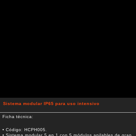
Sistema modular IP65 para uso intensivo
Ficha técnica:
• Código: HCPH005.
• Sistema modular 5 en 1 con 5 módulos apilables de gran