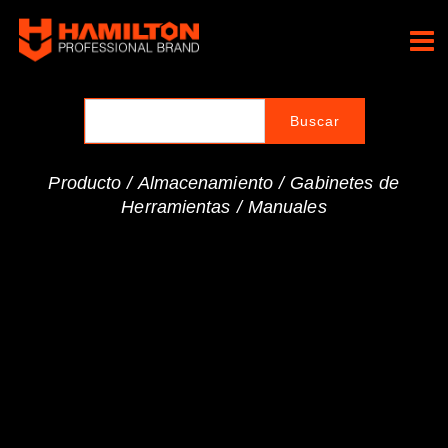
Ir
al
Hamilton Professional
contenido
Brand
Producto /
Almacenamiento
/
Gabinetes de
Herramientas
/
Manuales