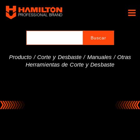
Ir
al
Hamilton Professional
contenido
Brand
Producto /
Corte y Desbaste
/
Manuales
/
Otras
Herramientas de Corte y Desbaste