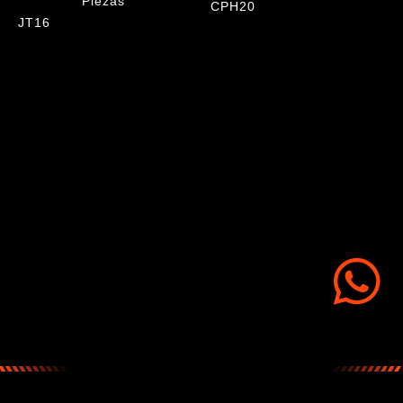
Piezas
CPH20
JT16