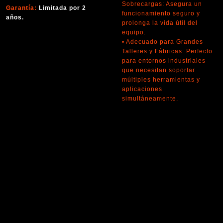
Sobrecargas: Asegura un
Garantía:
Limitada por 2
funcionamiento seguro y
años.
prolonga la vida útil del
equipo.
• Adecuado para Grandes
Talleres y Fábricas: Perfecto
para entornos industriales
que necesitan soportar
múltiples herramientas y
aplicaciones
simultáneamente.