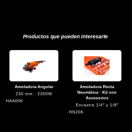
Productos que pueden interesarte
Amoladora Angular
Amoladora Recta
Neumática · Kit con
230 mm · 2350W
Accesorios
HAA006
Encastre 1/4″ y 1/8″
HN20K