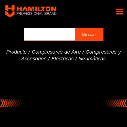
Ir
al
Hamilton Professional
contenido
Brand
Producto /
Compresores de Aire
/
Compresores y
Accesorios
/
Eléctricas
/
Neumáticas