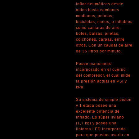
inflar neumáticos desde
autos hasta camiones
medianos, pelotas,
bicicletas, motos, e inflables
como cámaras de aire,
botes, balsas, piletas,
colchones, carpas, entre
otros. Con un caudal de aire
de 35 litros por minuto.
Posee manómetro
incorporado en el cuerpo
del compresor, el cual mide
la presión actual en PSI y
kPa.
Su sistema de simple pistón
y 1 etapa posee una
excelente potencia de
inflado. Es súper liviano
(1,7 kg) y posee una
linterna LED incorporada
para que puedas usarlo en