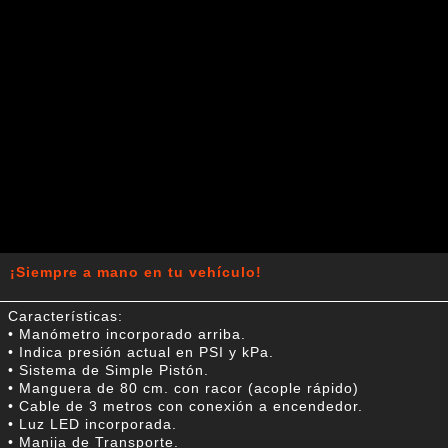
¡Siempre a mano en tu vehículo!
Características:
• Manómetro incorporado arriba.
• Indica presión actual en PSI y kPa.
• Sistema de Simple Pistón.
• Manguera de 80 cm. con racor (acople rápido)
• Cable de 3 metros con conexión a encendedor.
• Luz LED incorporada.
• Manija de Transporte.