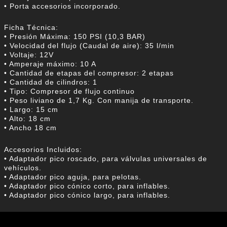
• Porta accesorios incorporado.
Ficha Técnica:
• Presión Máxima: 150 PSI (10,3 BAR)
• Velocidad del flujo (Caudal de aire): 35 l/min
• Voltaje: 12V
• Amperaje máximo: 10 A
• Cantidad de etapas del compresor: 2 etapas
• Cantidad de cilindros: 1
• Tipo: Compresor de flujo continuo
• Peso liviano de 1,7 Kg. Con manija de transporte.
• Largo: 15 cm
• Alto: 18 cm
• Ancho 18 cm
Accesorios Incluidos:
• Adaptador pico roscado, para válvulas universales de
vehículos.
• Adaptador pico aguja, para pelotas.
• Adaptador pico cónico corto, para inflables.
• Adaptador pico cónico largo, para inflables.