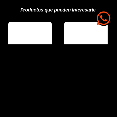
Productos que pueden interesarte
Crique tipo Botella
Crique tipo Botella
32 Toneladas
20 Toneladas
GB320
GB200