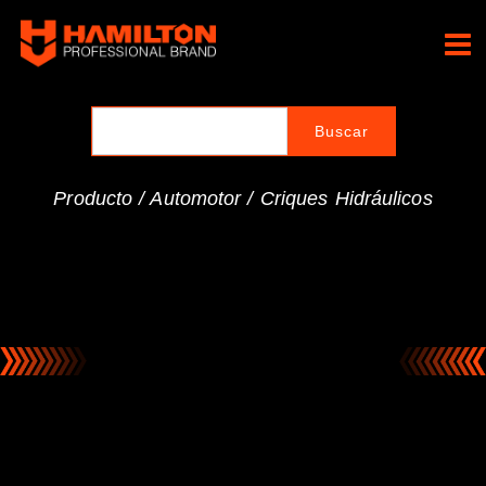
Ir
al
Hamilton Professional
contenido
Brand
Producto /
Automotor
/
Criques Hidráulicos