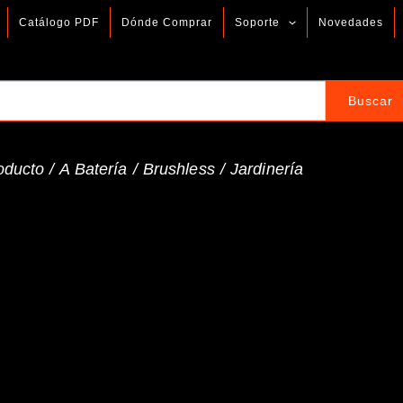
Catálogo PDF
Dónde Comprar
Soporte
Novedades
oducto /
A Batería
/
Brushless
/
Jardinería