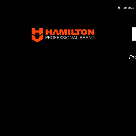
Ir
Empresa
al
contenido
Hamilton
Professional
Brand
Pr