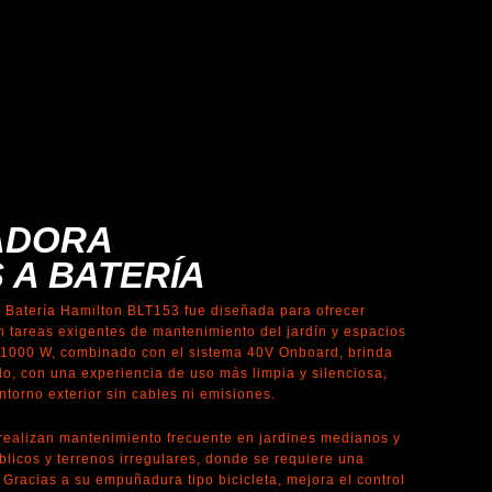
ADORA
 A BATERÍA
Batería Hamilton BLT153 fue diseñada para ofrecer
en tareas exigentes de mantenimiento del jardín y espacios
 1000 W, combinado con el sistema 40V Onboard, brinda
do, con una experiencia de uso más limpia y silenciosa,
ntorno exterior sin cables ni emisiones.
 realizan mantenimiento frecuente en jardines medianos y
licos y terrenos irregulares, donde se requiere una
 Gracias a su empuñadura tipo bicicleta, mejora el control