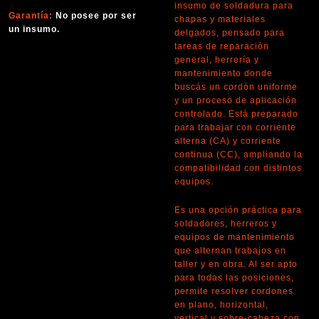
insumo de soldadura para
Garantía:
No posee por ser
chapas y materiales
un insumo.
delgados, pensado para
tareas de reparación
general, herrería y
mantenimiento donde
buscás un cordón uniforme
y un proceso de aplicación
controlado. Está preparado
para trabajar con corriente
alterna (CA) y corriente
continua (CC), ampliando la
compatibilidad con distintos
equipos.
Es una opción práctica para
soldadores, herreros y
equipos de mantenimiento
que alternan trabajos en
taller y en obra. Al ser apto
para todas las posiciones,
permite resolver cordones
en plano, horizontal,
vertical y sobre-cabeza con