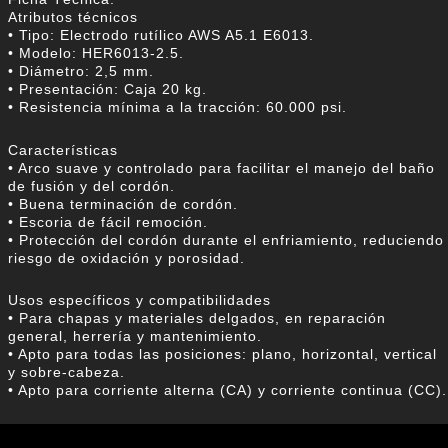
Atributos técnicos
• Tipo: Electrodo rutílico AWS A5.1 E6013.
• Modelo: HER6013-2.5.
• Diámetro: 2,5 mm.
• Presentación: Caja 20 kg.
• Resistencia mínima a la tracción: 60.000 psi.
Características
• Arco suave y controlado para facilitar el manejo del baño
de fusión y del cordón.
• Buena terminación de cordón.
• Escoria de fácil remoción.
• Protección del cordón durante el enfriamiento, reduciendo
riesgo de oxidación y porosidad.
Usos específicos y compatibilidades
• Para chapas y materiales delgados, en reparación
general, herrería y mantenimiento.
• Apto para todas las posiciones: plano, horizontal, vertical
y sobre-cabeza.
• Apto para corriente alterna (CA) y corriente continua (CC).