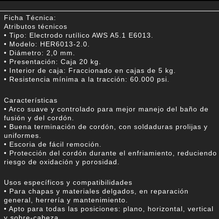
Ficha Técnica:
Atributos técnicos
• Tipo: Electrodo rutílico AWS A5.1 E6013.
• Modelo: HER6013-2.0.
• Diámetro: 2,0 mm.
• Presentación: Caja 20 kg.
• Interior de caja: Fraccionado en cajas de 5 kg.
• Resistencia mínima a la tracción: 60.000 psi.
Características
• Arco suave y controlado para mejor manejo del baño de
fusión y del cordón.
• Buena terminación de cordón, con soldaduras prolijas y
uniformes.
• Escoria de fácil remoción.
• Protección del cordón durante el enfriamiento, reduciendo
riesgo de oxidación y porosidad.
Usos específicos y compatibilidades
• Para chapas y materiales delgados, en reparación
general, herrería y mantenimiento.
• Apto para todas las posiciones: plano, horizontal, vertical
y sobre-cabeza.