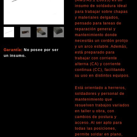
(AWS A5.1 E6013) es un
insumo de soldadura ideal
para trabajar sobre chapas
y materiales delgados,
pensado para tareas de
reparación general y
mantenimiento donde
necesitás un cordón prolijo
y un arco estable. Además,
Garantía:
No posee por ser
está preparado para
un insumo.
trabajar con corriente
alterna (CA) y corriente
continua (CC), facilitando
su uso en distintos equipos.
Está orientado a herreros,
soldadores y personal de
mantenimiento que
resuelven trabajos variados
en taller u obra, con
cambios de postura y
acceso. Al ser apto para
todas las posiciones,
permite soldar en plano,