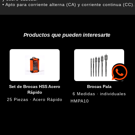
• Apto para corriente alterna (CA) y corriente continua (CC).
Productos que pueden interesarte
Set de Brocas HSS Acero
Brocas Pala
Rápido
6 Medidas · individuales
25 Piezas · Acero Rápido
HMPA10
HSS25PZ