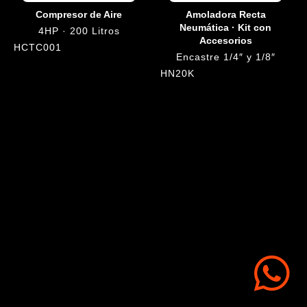
Compresor de Aire
Amoladora Recta
Neumática · Kit con
4HP · 200 Litros
Accesorios
HCTC001
Encastre 1/4″ y 1/8″
HN20K