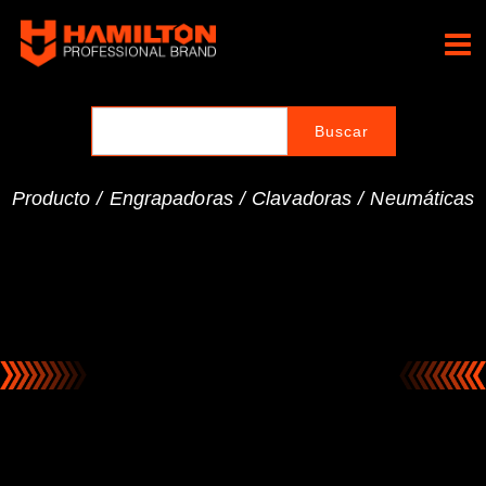
Ir
al
Hamilton Professional
contenido
Brand
Producto /
Engrapadoras / Clavadoras
/
Neumáticas