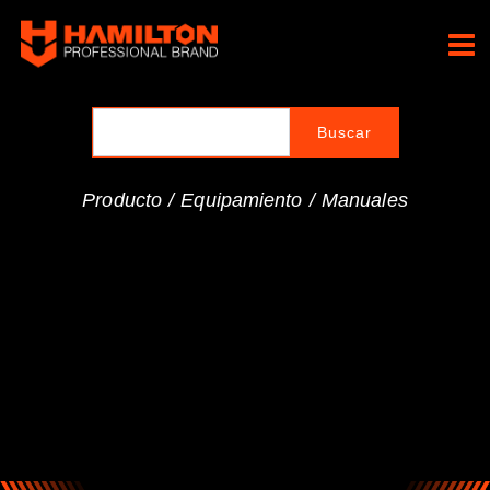
Ir
al
Hamilton Professional
contenido
Brand
Producto /
Equipamiento
/
Manuales