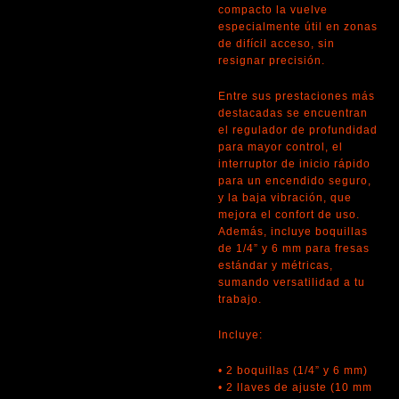
compacto la vuelve
especialmente útil en zonas
de difícil acceso, sin
resignar precisión.
Entre sus prestaciones más
destacadas se encuentran
el regulador de profundidad
para mayor control, el
interruptor de inicio rápido
para un encendido seguro,
y la baja vibración, que
mejora el confort de uso.
Además, incluye boquillas
de 1/4” y 6 mm para fresas
estándar y métricas,
sumando versatilidad a tu
trabajo.
Incluye:
• 2 boquillas (1/4” y 6 mm)
• 2 llaves de ajuste (10 mm