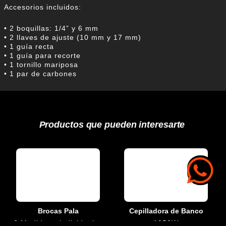
Accesorios incluidos:
• 2 boquillas: 1/4” y 6 mm
• 2 llaves de ajuste (10 mm y 17 mm)
• 1 guía recta
• 1 guía para recorte
• 1 tornillo mariposa
• 1 par de carbones
Productos que pueden interesarte
Brocas Pala
Cepilladora de Banco
6 Medidas · individuales
1850W