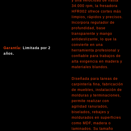
y una velocidad de hasta
34.000 rpm, la fresadora
HFR002 ofrece cortes más
limpios, rápidos y precisos.
Incorpora regulador de
profundidad, base
transparente y mango
antideslizante, lo que la
convierte en una
Garantía:
Limitada por 2
herramienta profesional y
años.
confiable para trabajos de
alta exigencia en madera y
materiales blandos.
Diseñada para tareas de
carpintería fina, fabricación
de muebles, instalación de
molduras y terminaciones,
permite realizar con
agilidad ranurados,
biselados, rebajes y
moldurados en superficies
como MDF, madera o
laminados. Su tamaño