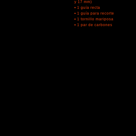
y 17 mm)
• 1 guía recta
• 1 guía para recorte
• 1 tornillo mariposa
• 1 par de carbones