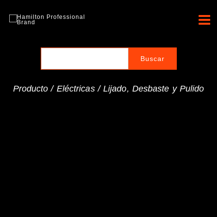
Ir
al
Hamilton Professional
contenido
Brand
Producto /
Eléctricas
/
Lijado, Desbaste y Pulido