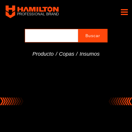
Ir
al
Hamilton Professional
contenido
Brand
Producto /
Copas
/
Insumos