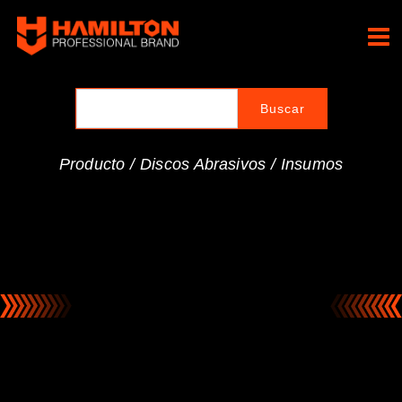
Ir
al
Hamilton Professional
contenido
Brand
Producto /
Discos Abrasivos
/
Insumos