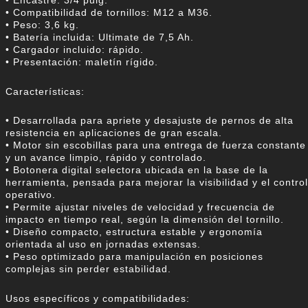
• Encastre: 3/4 pulg.
• Compatibilidad de tornillos: M12 a M36.
• Peso: 3,6 kg.
• Batería incluida: Ultimate de 7,5 Ah.
• Cargador incluido: rápido.
• Presentación: maletín rígido.
Características:
• Desarrollada para apriete y desajuste de pernos de alta
resistencia en aplicaciones de gran escala.
• Motor sin escobillas para una entrega de fuerza constante
y un avance limpio, rápido y controlado.
• Botonera digital selectora ubicada en la base de la
herramienta, pensada para mejorar la visibilidad y el control
operativo.
• Permite ajustar niveles de velocidad y frecuencia de
impacto en tiempo real, según la dimensión del tornillo.
• Diseño compacto, estructura estable y ergonomía
orientada al uso en jornadas extensas.
• Peso optimizado para manipulación en posiciones
complejas sin perder estabilidad.
Usos específicos y compatibilidades: