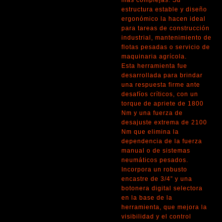
más complejas. Su
estructura estable y diseño
ergonómico la hacen ideal
para tareas de construcción
industrial, mantenimiento de
flotas pesadas o servicio de
maquinaria agrícola.
Esta herramienta fue
desarrollada para brindar
una respuesta firme ante
desafíos críticos, con un
torque de apriete de 1800
Nm y una fuerza de
desajuste extrema de 2100
Nm que elimina la
dependencia de la fuerza
manual o de sistemas
neumáticos pesados.
Incorpora un robusto
encastre de 3/4” y una
botonera digital selectora
en la base de la
herramienta, que mejora la
visibilidad y el control