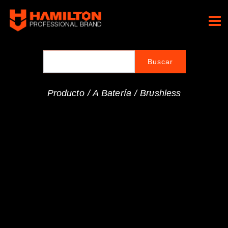
Ir
al
Hamilton Professional
contenido
Brand
Producto /
A Batería
/
Brushless