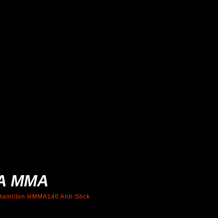
A MMA
Hamilton HMMA140 Anti-Stick