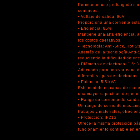
Permite un uso prolongado sin 
continuos.
• Voltaje de salida: 60V
Proporciona una corriente esta
• Eficiencia: 85%
Mantiene una alta eficiencia,
los costos operativos.
• Tecnología: Anti-Stick, Hot St
Además de la tecnología Anti-Sti
reduciendo la dificultad de enc
• Diámetro de electrodo: 1.6~
Adecuado para una variedad de
diferentes tipos de electrodos.
• Potencia: 5.5 kVA
Este modelo es capaz de manej
una mayor capacidad de penetr
• Rango de corriente de salida
Un rango de corriente más ampl
trabajos y materiales, ofrecie
• Protección: IP21S
Ofrece la misma protección bás
funcionamiento confiable en e