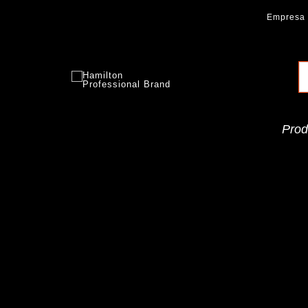
Ir
Empresa
al
contenido
Hamilton
Professional Brand
Prod