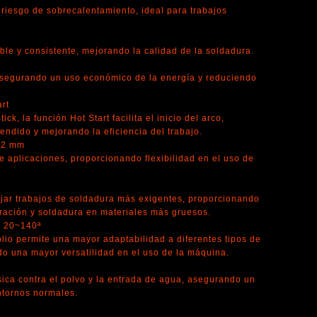
riesgo de sobrecalentamiento, ideal para trabajos
ble y consistente, mejorando la calidad de la soldadura.
 asegurando un uso económico de la energía y reduciendo
art
ck, la función Hot Start facilita el inicio del arco,
endido y mejorando la eficiencia del trabajo.
3.2 mm
 aplicaciones, proporcionando flexibilidad en el uso de
ar trabajos de soldadura más exigentes, proporcionando
ación y soldadura en materiales más gruesos.
: 20~140ª
io permite una mayor adaptabilidad a diferentes tipos de
ndo una mayor versatilidad en el uso de la máquina.
ica contra el polvo y la entrada de agua, asegurando un
ntornos normales.