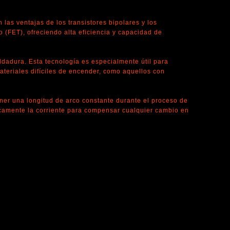
las ventajas de los transistores bipolares y los
o (FET), ofreciendo alta eficiencia y capacidad de
soldadura. Esta tecnología es especialmente útil para
teriales difíciles de encender, como aquellos con
ner una longitud de arco constante durante el proceso de
camente la corriente para compensar cualquier cambio en