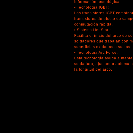
Información tecnológica:
• Tecnología IGBT:
Los transistores IGBT combinan 
transistores de efecto de camp
conmutación rápida.
• Sistema Hot Start:
Facilita el inicio del arco de 
soldadores que trabajan con ma
superficies oxidadas o sucias.
• Tecnología Arc Force:
Esta tecnología ayuda a mante
soldadura, ajustando automáti
la longitud del arco.