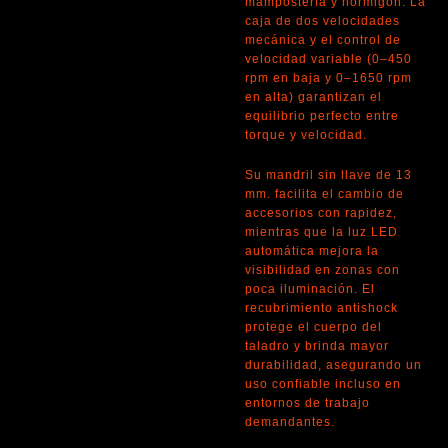
mampostería y hormigón. La
caja de dos velocidades
mecánica y el control de
velocidad variable (0–450
rpm en baja y 0–1650 rpm
en alta) garantizan el
equilibrio perfecto entre
torque y velocidad.
Su mandril sin llave de 13
mm. facilita el cambio de
accesorios con rapidez,
mientras que la luz LED
automática mejora la
visibilidad en zonas con
poca iluminación. El
recubrimiento antishock
protege el cuerpo del
taladro y brinda mayor
durabilidad, asegurando un
uso confiable incluso en
entornos de trabajo
demandantes.