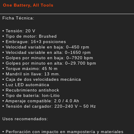
One Battery, All Tools
Ficha Técnica:
• Tensión: 20 V
• Tipo de motor: Brushed
• Embrague: 16+3 posiciones
• Velocidad variable en baja: 0–450 rpm
• Velocidad variable en alta: 0–1650 rpm
• Golpes por minuto en baja: 0–7920 bpm
• Golpes por minuto en alta: 0–29.700 bpm
• Torque máximo: 45 N·m
• Mandril sin llave: 13 mm.
• Caja de dos velocidades mecánica
• Luz LED automática
• Recubrimiento antishock
• Tipo de batería: Ion-Litio
• Amperaje compatible: 2.0 / 4.0 Ah
• Tensión del cargador: 220–240 V ~ 50 Hz
Usos recomendados:
• Perforación con impacto en mampostería y materiales