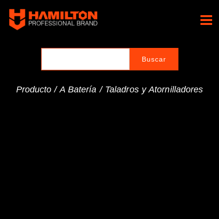
Ir
al
Hamilton Professional
contenido
Brand
Producto /
A Batería
/
Taladros y Atornilladores