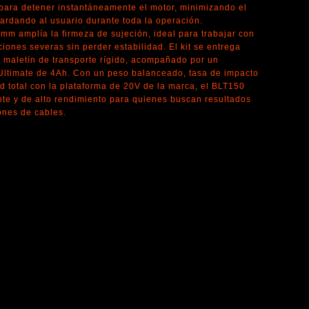
para detener instantáneamente el motor, minimizando el
ardando al usuario durante toda la operación.
mm amplía la firmeza de sujeción, ideal para trabajar con
iones severas sin perder estabilidad. El kit se entrega
un maletín de transporte rígido, acompañado por un
 Ultimate de 4Ah. Con un peso balanceado, tasa de impacto
 total con la plataforma de 20V de la marca, el BLT150
nte y de alto rendimiento para quienes buscan resultados
iones de cables.