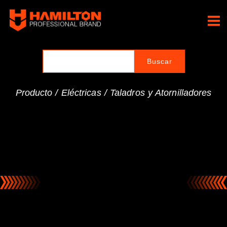
Ir
al
Hamilton Professional
contenido
Brand
Producto /
Eléctricas
/
Taladros y Atornilladores