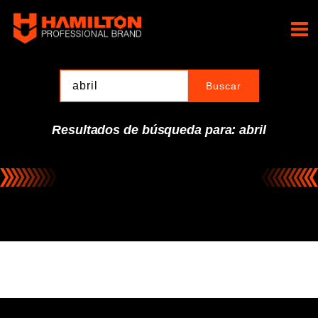
Ir
al
Hamilton Professional
contenido
Brand
Resultados de búsqueda para: abril