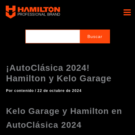
Ir
al
Hamilton Professional
contenido
Brand
¡AutoClásica 2024!
Hamilton y Kelo Garage
Por
contenido
/
22 de octubre de 2024
Kelo Garage y Hamilton en
AutoClásica 2024