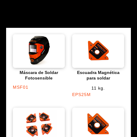
Máscara de Soldar
Escuadra Magnética
Fotosensible
para soldar
MSF01
11 kg.
EPS25M