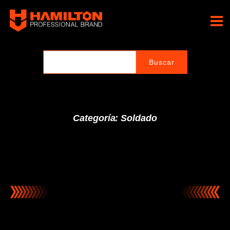
Ir
al
Hamilton Professional
contenido
Brand
Categoría: Soldado