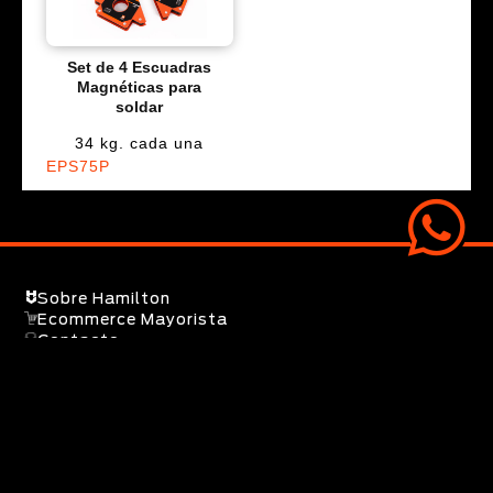
Set de 4 Escuadras
Magnéticas para
soldar
34 kg. cada una
EPS75P
Sobre Hamilton
Ecommerce Mayorista
Contacto
SEGUINOS EN:
© 2025 / Hamilton Professional Brand / Todos los derechos reservados