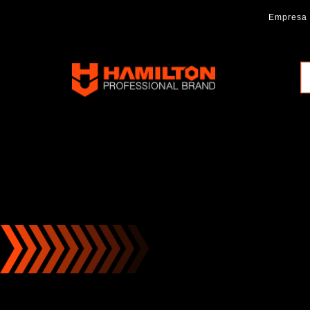
Ir
Empresa
al
contenido
Hamilton
Professional
Brand