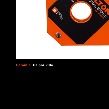
Garantía:
De por vida.