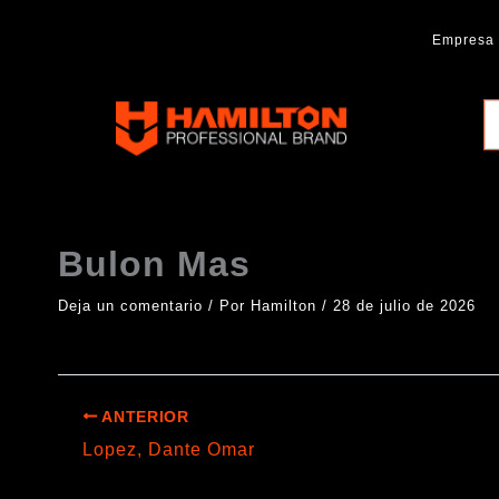
Ir
al
Empresa
contenido
Hamilton
Professional
Brand
Bulon Mas
Deja un comentario
/ Por
Hamilton
/
28 de julio de 2026
ANTERIOR
Lopez, Dante Omar