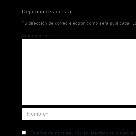
Deja una respuesta
Tu dirección de correo electrónico no será publicada.
L
Comentario
*
Nombre*
Guarda mi nombre, correo electrónico y web en