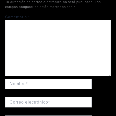
Tu dirección de correo electrónico no será publicada.
Los
campos obligatorios están marcados con
*
Comentario
*
Nombre*
Correo
electrónico*