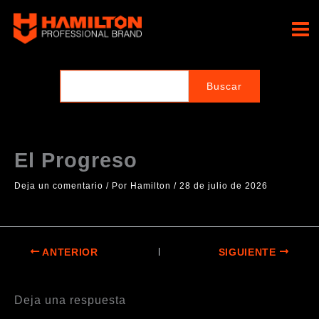
Ir
al
Hamilton Professional
contenido
Brand
El Progreso
Deja un comentario
/ Por
Hamilton
/
28 de julio de 2026
ANTERIOR
SIGUIENTE
Deja una respuesta