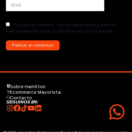
Web
Guarda mi nombre, correo electrónico y web en
este navegador para la próxima vez que comente.
Sobre Hamilton
Ecommerce Mayorista
Contacto
SEGUINOS EN: